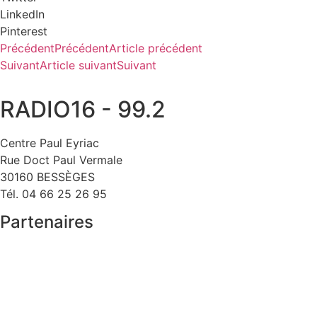
LinkedIn
Pinterest
Précédent
Précédent
Article précédent
Suivant
Article suivant
Suivant
RADIO16 - 99.2
Centre Paul Eyriac
Rue Doct Paul Vermale
30160 BESSÈGES
Tél. 04 66 25 26 95
Partenaires