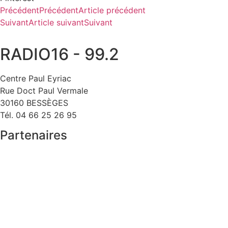
Précédent
Précédent
Article précédent
Suivant
Article suivant
Suivant
RADIO16 - 99.2
Centre Paul Eyriac
Rue Doct Paul Vermale
30160 BESSÈGES
Tél. 04 66 25 26 95
Partenaires