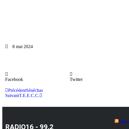
8 mai 2024
Facebook
Twitter
Précédent
Sénéchas
Suivant
T.E.E.C.C.
Objec
RADIO16 - 99.2