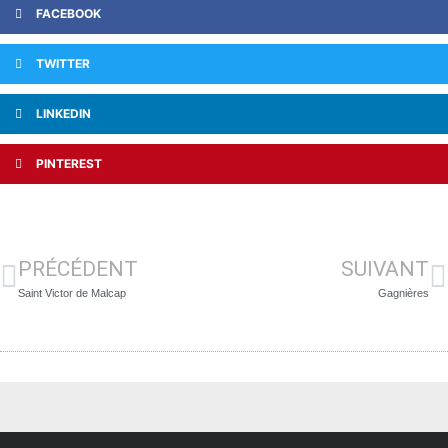
FACEBOOK
TWITTER
LINKEDIN
PINTEREST
PRÉCÉDENT
SUIVANT
Saint Victor de Malcap
Gagnières