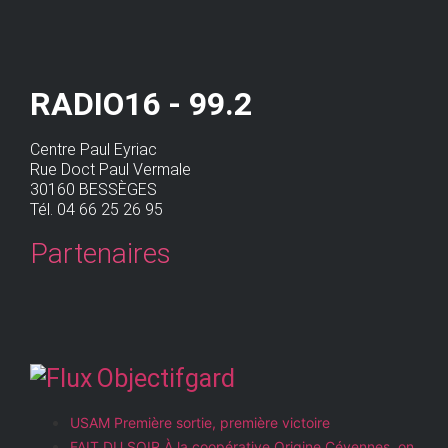
RADIO16 - 99.2
Centre Paul Eyriac
Rue Doct Paul Vermale
30160 BESSÈGES
Tél. 04 66 25 26 95
Partenaires
Objectifgard
USAM Première sortie, première victoire
FAIT DU SOIR À la coopérative Origine Cévennes, on