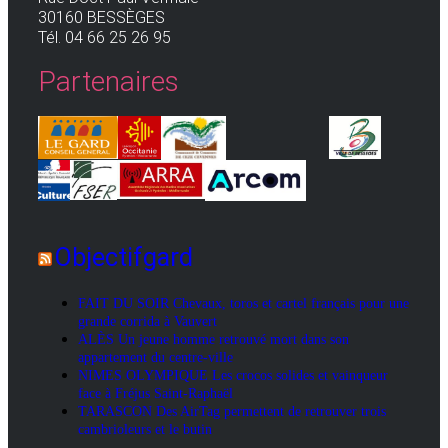
30160 BESSÈGES
Tél. 04 66 25 26 95
Partenaires
Objectifgard
FAIT DU SOIR Chevaux, toros et cartel français pour une
grande corrida à Vauvert
ALÈS Un jeune homme retrouvé mort dans son
appartement du centre-ville
NIMES OLYMPIQUE Les crocos solides et vainqueur
face à Fréjus Saint-Raphaël
TARASCON Des AirTag permettent de retrouver trois
cambrioleurs et le butin