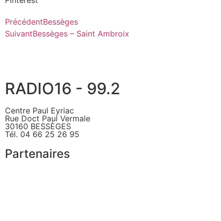
Pinterest
Précédent
Bessèges
Suivant
Bessèges – Saint Ambroix
RADIO16 - 99.2
Centre Paul Eyriac
Rue Doct Paul Vermale
30160 BESSÈGES
Tél. 04 66 25 26 95
Partenaires