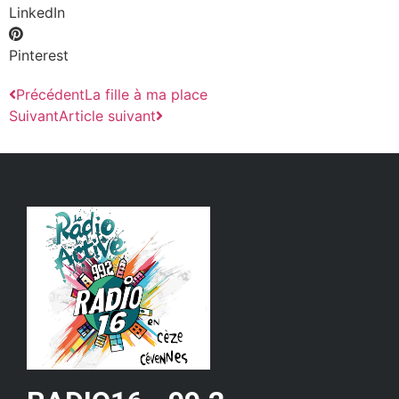
LinkedIn
Pinterest
Précédent
La fille à ma place
Suivant
Article suivant