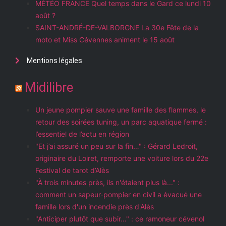
MÉTÉO FRANCE Quel temps dans le Gard ce lundi 10
août ?
SAINT-ANDRÉ-DE-VALBORGNE La 30e Fête de la
moto et Miss Cévennes animent le 15 août
Mentions légales
Midilibre
Un jeune pompier sauve une famille des flammes, le
retour des soirées tuning, un parc aquatique fermé :
l’essentiel de l’actu en région
"Et j’ai assuré un peu sur la fin…" : Gérard Ledroit,
originaire du Loiret, remporte une voiture lors du 22e
Festival de tarot d’Alès
"À trois minutes près, ils n'étaient plus là..." :
comment un sapeur-pompier en civil a évacué une
famille lors d'un incendie près d'Alès
"Anticiper plutôt que subir…" : ce ramoneur cévenol