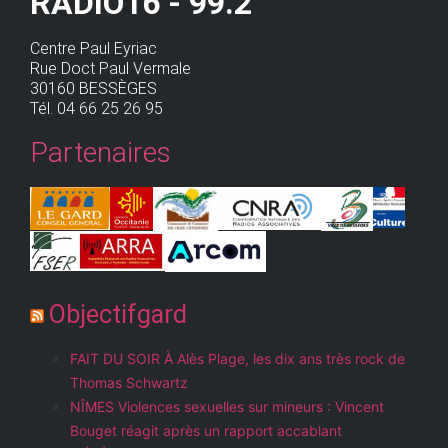
RADIO16 - 99.2
Centre Paul Eyriac
Rue Doct Paul Vermale
30160 BESSÈGES
Tél. 04 66 25 26 95
Partenaires
Objectifgard
FAIT DU SOIR À Alès Plage, les dix ans très rock de
Thomas Schwartz
NÎMES Violences sexuelles sur mineurs : Vincent
Bouget réagit après un rapport accablant