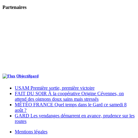
Partenaires
Objectifgard
USAM Première sortie, première victoire
FAIT DU SOIR À la coopérative Origine Cévennes, on
attend des oignons doux sains mais stressés
MÉTÉO FRANCE Quel temps dans le Gard ce samedi 8
août ?
GARD Les vendanges démarrent en avance, prudence sur les
routes
Mentions légales