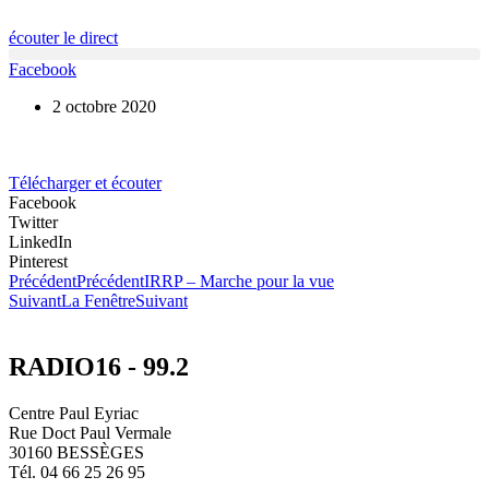
écouter le direct
Facebook
2 octobre 2020
Télécharger et écouter
Facebook
Twitter
LinkedIn
Pinterest
Précédent
Précédent
IRRP – Marche pour la vue
Suivant
La Fenêtre
Suivant
RADIO16 - 99.2
Centre Paul Eyriac
Rue Doct Paul Vermale
30160 BESSÈGES
Tél. 04 66 25 26 95