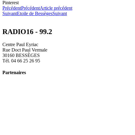
Pinterest
Précédent
Précédent
Article précédent
Suivant
Etoile de Bessèges
Suivant
RADIO16 - 99.2
Centre Paul Eyriac
Rue Doct Paul Vermale
30160 BESSÈGES
Tél. 04 66 25 26 95
Partenaires