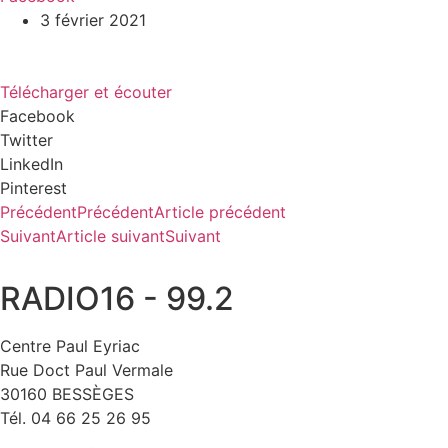
3 février 2021
Télécharger et écouter
Facebook
Twitter
LinkedIn
Pinterest
Précédent
Précédent
Article précédent
Suivant
Article suivant
Suivant
RADIO16 - 99.2
Centre Paul Eyriac
Rue Doct Paul Vermale
30160 BESSÈGES
Tél. 04 66 25 26 95