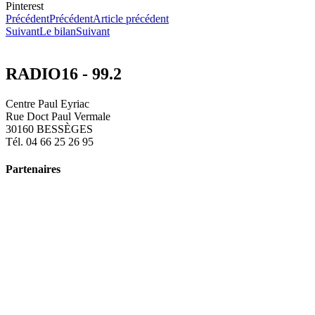
Pinterest
Précédent
Précédent
Article précédent
Suivant
Le bilan
Suivant
RADIO16 - 99.2
Centre Paul Eyriac
Rue Doct Paul Vermale
30160 BESSÈGES
Tél. 04 66 25 26 95
Partenaires