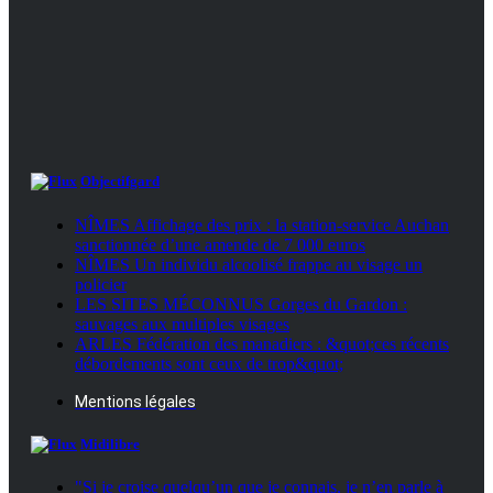
Objectifgard
NÎMES Affichage des prix : la station-service Auchan
sanctionnée d’une amende de 7 000 euros
NÎMES Un individu alcoolisé frappe au visage un
policier
LES SITES MÉCONNUS Gorges du Gardon :
sauvages aux multiples visages
ARLES Fédération des manadiers : &quot;ces récents
débordements sont ceux de trop&quot;
Mentions légales
Midilibre
"Si je croise quelqu’un que je connais, je n’en parle à