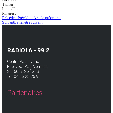
Twitter
LinkedIn
Pinterest
Précédent
Précédent
Article précédent
Suivant
La fenêtre
Suivant
RADIO16 - 99.2
Centre Paul Eyriac
Rue Doct Paul Vermale
30160 BESSÈGES
Tél. 04 66 25 26 95
Partenaires