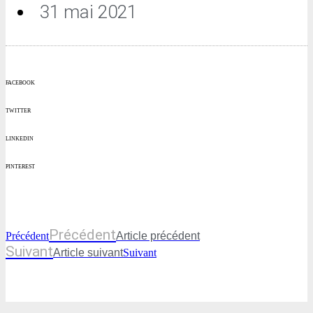
31 mai 2021
FACEBOOK
TWITTER
LINKEDIN
PINTEREST
Précédent
Précédent
Article précédent
Suivant
Article suivant
Suivant