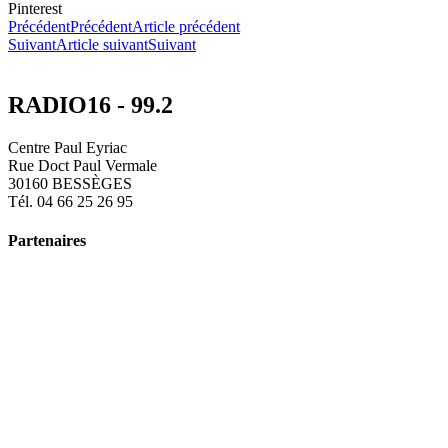
Pinterest
Précédent
Précédent
Article précédent
Suivant
Article suivant
Suivant
RADIO16 - 99.2
Centre Paul Eyriac
Rue Doct Paul Vermale
30160 BESSÈGES
Tél. 04 66 25 26 95
Partenaires