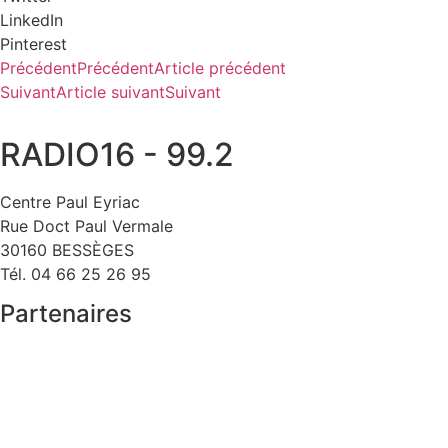
LinkedIn
Pinterest
Précédent
Précédent
Article précédent
Suivant
Article suivant
Suivant
RADIO16 - 99.2
Centre Paul Eyriac
Rue Doct Paul Vermale
30160 BESSÈGES
Tél. 04 66 25 26 95
Partenaires