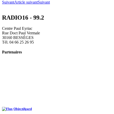
Suivant
Article suivant
Suivant
RADIO16 - 99.2
Centre Paul Eyriac
Rue Doct Paul Vermale
30160 BESSÈGES
Tél. 04 66 25 26 95
Partenaires
Objectifgard