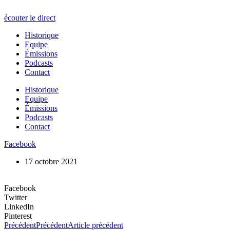
écouter le direct
Historique
Equipe
Émissions
Podcasts
Contact
Historique
Equipe
Émissions
Podcasts
Contact
Facebook
17 octobre 2021
Facebook
Twitter
LinkedIn
Pinterest
Précédent
Précédent
Article précédent