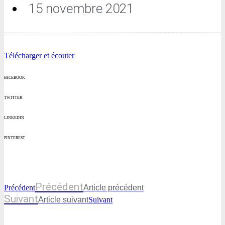
15 novembre 2021
Télécharger et écouter
FACEBOOK
TWITTER
LINKEDIN
PINTEREST
Précédent
Précédent
Article précédent
Suivant
Article suivant
Suivant