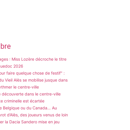
ibre
ges : Miss Lozère décroche le titre
guedoc 2026
Pour faire quelque chose de festif" :
 du Vieil Alès se mobilise jusque dans
ythmer le centre-ville
découverte dans le centre-ville
ste criminelle est écartée
de Belgique ou du Canada… Au
arot d’Alès, des joueurs venus de loin
er la Dacia Sandero mise en jeu