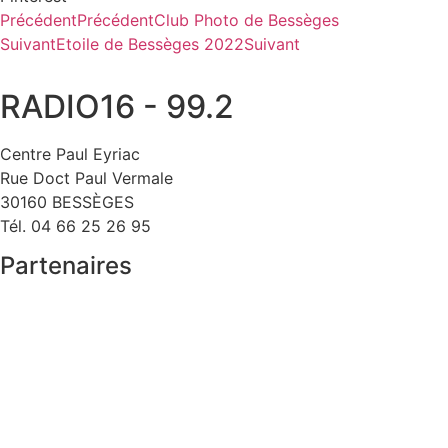
Précédent
Précédent
Club Photo de Bessèges
Suivant
Etoile de Bessèges 2022
Suivant
RADIO16 - 99.2
Centre Paul Eyriac
Rue Doct Paul Vermale
30160 BESSÈGES
Tél. 04 66 25 26 95
Partenaires