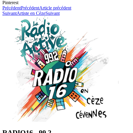
Pinterest
Précédent
Précédent
Article précédent
Suivant
Artiste en Cèze
Suivant
RADIO16 - 99.2