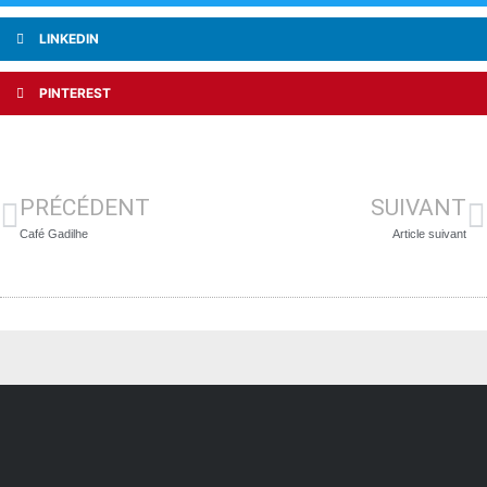
LINKEDIN
PINTEREST
PRÉCÉDENT
SUIVANT
Café Gadilhe
Article suivant