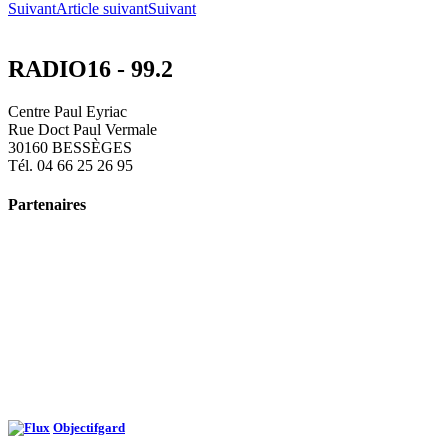
Suivant
Article suivant
Suivant
RADIO16 - 99.2
Centre Paul Eyriac
Rue Doct Paul Vermale
30160 BESSÈGES
Tél. 04 66 25 26 95
Partenaires
Objectifgard