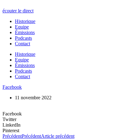
écouter le direct
Historique
Equipe
Émissions
Podcasts
Contact
Historique
Equipe
Émissions
Podcasts
Contact
Facebook
11 novembre 2022
Facebook
Twitter
LinkedIn
Pinterest
Précédent
Précédent
Article précédent