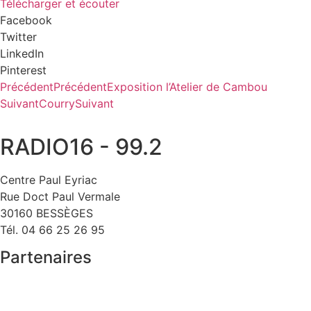
Télécharger et écouter
Facebook
Twitter
LinkedIn
Pinterest
Précédent
Précédent
Exposition l’Atelier de Cambou
Suivant
Courry
Suivant
RADIO16 - 99.2
Centre Paul Eyriac
Rue Doct Paul Vermale
30160 BESSÈGES
Tél. 04 66 25 26 95
Partenaires