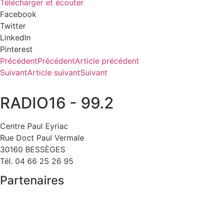
Télécharger et écouter
Facebook
Twitter
LinkedIn
Pinterest
Précédent
Précédent
Article précédent
Suivant
Article suivant
Suivant
RADIO16 - 99.2
Centre Paul Eyriac
Rue Doct Paul Vermale
30160 BESSÈGES
Tél. 04 66 25 26 95
Partenaires