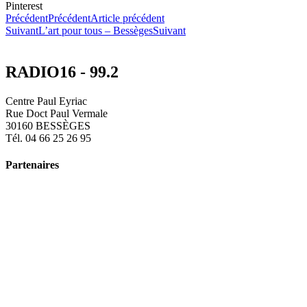
Pinterest
Précédent
Précédent
Article précédent
Suivant
L’art pour tous – Bessèges
Suivant
RADIO16 - 99.2
Centre Paul Eyriac
Rue Doct Paul Vermale
30160 BESSÈGES
Tél. 04 66 25 26 95
Partenaires