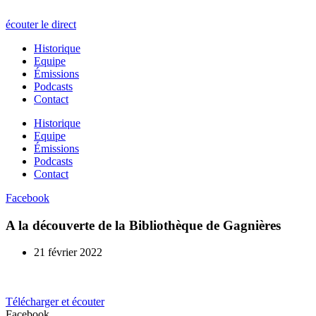
écouter le direct
Historique
Equipe
Émissions
Podcasts
Contact
Historique
Equipe
Émissions
Podcasts
Contact
Facebook
A la découverte de la Bibliothèque de Gagnières
21 février 2022
Télécharger et écouter
Facebook