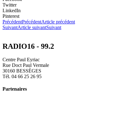
Twitter
LinkedIn
Pinterest
Précédent
Précédent
Article précédent
Suivant
Article suivant
Suivant
RADIO16 - 99.2
Centre Paul Eyriac
Rue Doct Paul Vermale
30160 BESSÈGES
Tél. 04 66 25 26 95
Partenaires