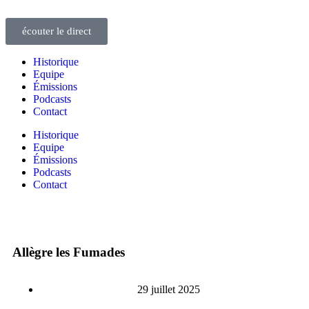
écouter le direct
Historique
Equipe
Émissions
Podcasts
Contact
Historique
Equipe
Émissions
Podcasts
Contact
Allègre les Fumades
29 juillet 2025