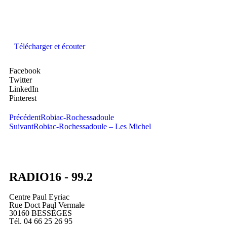
Télécharger et écouter
Facebook
Twitter
LinkedIn
Pinterest
Précédent
Robiac-Rochessadoule
Suivant
Robiac-Rochessadoule – Les Michel
RADIO16 - 99.2
Centre Paul Eyriac
Rue Doct Paul Vermale
30160 BESSÈGES
Tél. 04 66 25 26 95