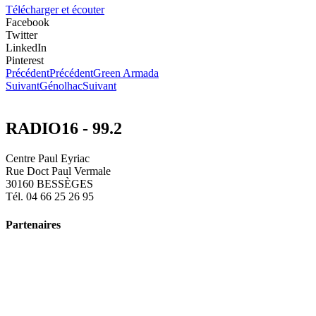
Télécharger et écouter
Facebook
Twitter
LinkedIn
Pinterest
Précédent
Précédent
Green Armada
Suivant
Génolhac
Suivant
RADIO16 - 99.2
Centre Paul Eyriac
Rue Doct Paul Vermale
30160 BESSÈGES
Tél. 04 66 25 26 95
Partenaires