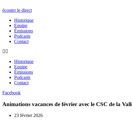
écouter le direct
Historique
Equipe
Émissions
Podcasts
Contact
Historique
Equipe
Émissions
Podcasts
Contact
Facebook
Animations vacances de février avec le CSC de la Vall
23 février 2026