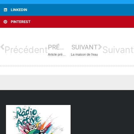
LINKEDIN
PINTEREST
PRÉCÉDENT
SUIVANT
Précédent
Suivant
Article précédent
La maison de l’eau