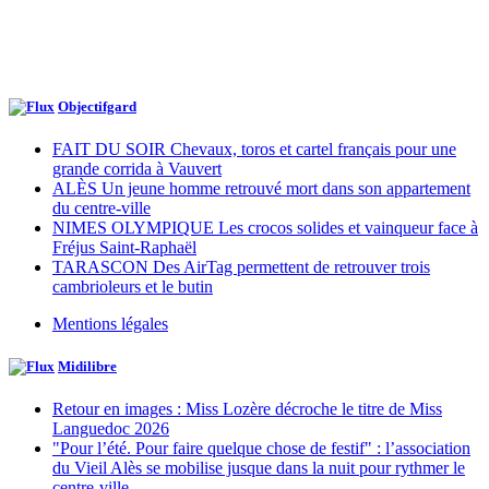
Objectifgard
FAIT DU SOIR Chevaux, toros et cartel français pour une
grande corrida à Vauvert
ALÈS Un jeune homme retrouvé mort dans son appartement
du centre-ville
NIMES OLYMPIQUE Les crocos solides et vainqueur face à
Fréjus Saint-Raphaël
TARASCON Des AirTag permettent de retrouver trois
cambrioleurs et le butin
Mentions légales
Midilibre
Retour en images : Miss Lozère décroche le titre de Miss
Languedoc 2026
"Pour l’été. Pour faire quelque chose de festif" : l’association
du Vieil Alès se mobilise jusque dans la nuit pour rythmer le
centre-ville