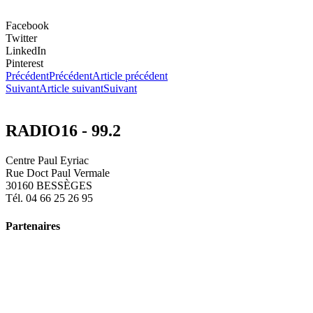
Facebook
Twitter
LinkedIn
Pinterest
Précédent
Précédent
Article précédent
Suivant
Article suivant
Suivant
RADIO16 - 99.2
Centre Paul Eyriac
Rue Doct Paul Vermale
30160 BESSÈGES
Tél. 04 66 25 26 95
Partenaires