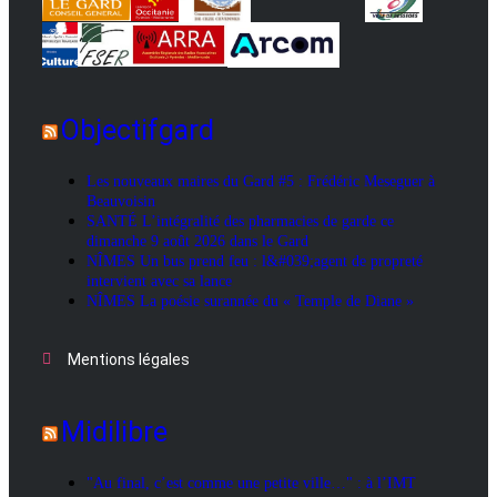
Objectifgard
Les nouveaux maires du Gard #5 : Frédéric Meseguer à
Beauvoisin
SANTÉ L’intégralité des pharmacies de garde ce
dimanche 9 août 2026 dans le Gard
NÎMES Un bus prend feu : l&#039;agent de propreté
intervient avec sa lance
NÎMES La poésie surannée du « Temple de Diane »
Mentions légales
Midilibre
"Au final, c’est comme une petite ville…" : à l’IMT