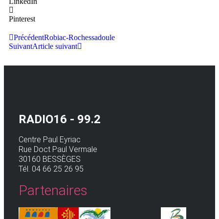
LinkedIn
Pinterest
Précédent
Robiac-Rochessadoule
Suivant
Article suivant
RADIO16 - 99.2
Centre Paul Eyriac
Rue Doct Paul Vermale
30160 BESSÈGES
Tél. 04 66 25 26 95
Partenaires