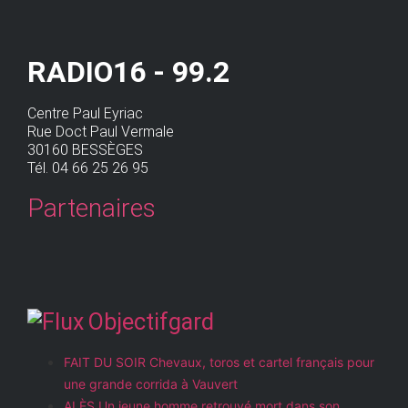
RADIO16 - 99.2
Centre Paul Eyriac
Rue Doct Paul Vermale
30160 BESSÈGES
Tél. 04 66 25 26 95
Partenaires
Objectifgard
FAIT DU SOIR Chevaux, toros et cartel français pour
une grande corrida à Vauvert
ALÈS Un jeune homme retrouvé mort dans son