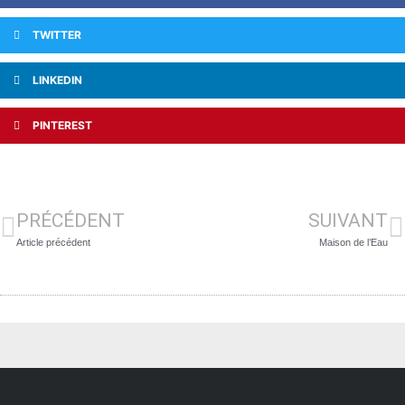
TWITTER
LINKEDIN
PINTEREST
PRÉCÉDENT
SUIVANT
Article précédent
Maison de l’Eau