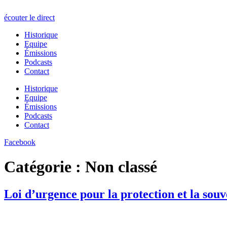
écouter le direct
Historique
Equipe
Émissions
Podcasts
Contact
Historique
Equipe
Émissions
Podcasts
Contact
Facebook
Catégorie :
Non classé
Loi d’urgence pour la protection et la sou