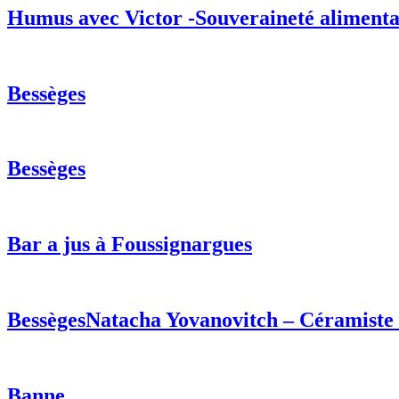
Humus avec Victor -Souveraineté alimenta
Bessèges
Bessèges
Bar a jus à Foussignargues
BessègesNatacha Yovanovitch – Céramiste a
Banne