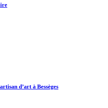
ire
rtisan d’art à Bessèges