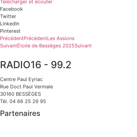
Télécharger et écouter
Facebook
Twitter
LinkedIn
Pinterest
Précédent
Précédent
Les Assions
Suivant
Étoile de Bessèges 2025
Suivant
RADIO16 - 99.2
Centre Paul Eyriac
Rue Doct Paul Vermale
30160 BESSÈGES
Tél. 04 66 25 26 95
Partenaires