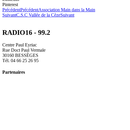
Pinterest
Précédent
Précédent
Association Main dans la Main
Suivant
C.S.C Vallée de la Cèze
Suivant
RADIO16 - 99.2
Centre Paul Eyriac
Rue Doct Paul Vermale
30160 BESSÈGES
Tél. 04 66 25 26 95
Partenaires