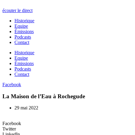
écouter le direct
Historique
Equipe
Émissions
Podcasts
Contact
Historique
Equipe
Émissions
Podcasts
Contact
Facebook
La Maison de l’Eau à Rochegude
29 mai 2022
Facebook
Twitter
LinkedIn