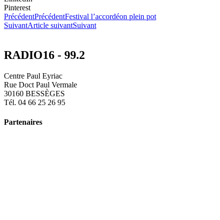
Pinterest
Précédent
Précédent
Festival l’accordéon plein pot
Suivant
Article suivant
Suivant
RADIO16 - 99.2
Centre Paul Eyriac
Rue Doct Paul Vermale
30160 BESSÈGES
Tél. 04 66 25 26 95
Partenaires