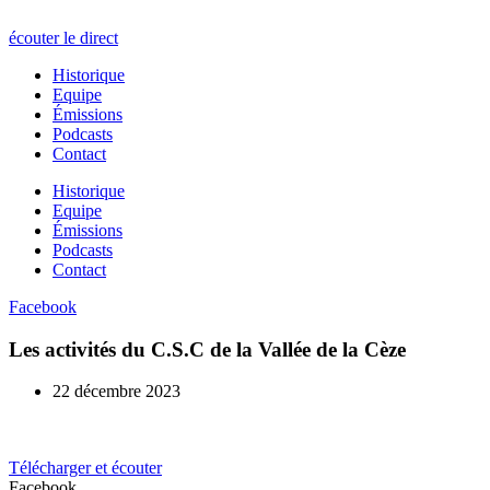
écouter le direct
Historique
Equipe
Émissions
Podcasts
Contact
Historique
Equipe
Émissions
Podcasts
Contact
Facebook
Les activités du C.S.C de la Vallée de la Cèze
22 décembre 2023
Télécharger et écouter
Facebook