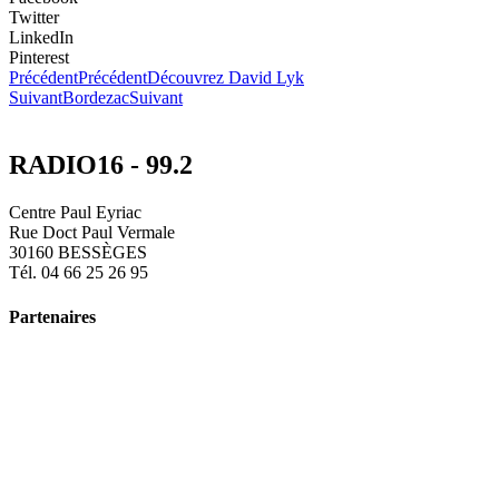
Twitter
LinkedIn
Pinterest
Précédent
Précédent
Découvrez David Lyk
Suivant
Bordezac
Suivant
RADIO16 - 99.2
Centre Paul Eyriac
Rue Doct Paul Vermale
30160 BESSÈGES
Tél. 04 66 25 26 95
Partenaires