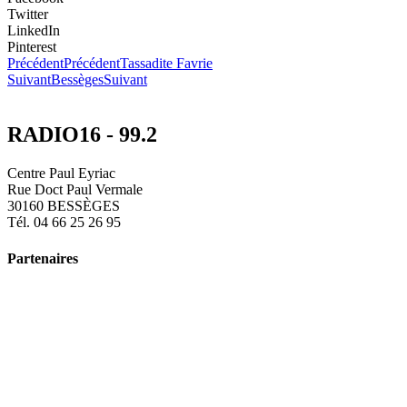
Twitter
LinkedIn
Pinterest
Précédent
Précédent
Tassadite Favrie
Suivant
Bessèges
Suivant
RADIO16 - 99.2
Centre Paul Eyriac
Rue Doct Paul Vermale
30160 BESSÈGES
Tél. 04 66 25 26 95
Partenaires