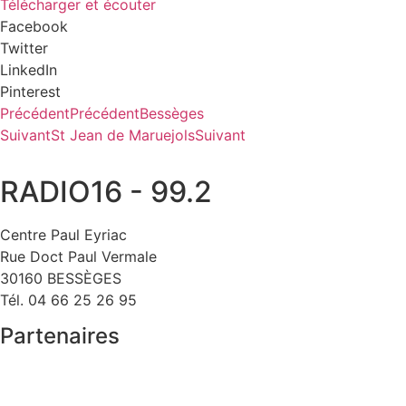
Télécharger et écouter
Facebook
Twitter
LinkedIn
Pinterest
Précédent
Précédent
Bessèges
Suivant
St Jean de Maruejols
Suivant
RADIO16 - 99.2
Centre Paul Eyriac
Rue Doct Paul Vermale
30160 BESSÈGES
Tél. 04 66 25 26 95
Partenaires