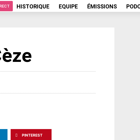
HISTORIQUE
EQUIPE
ÉMISSIONS
POD
IRECT
Cèze
PINTEREST