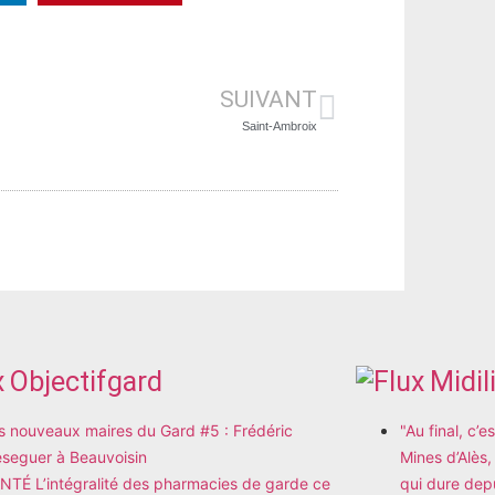
SUIVANT
Saint-Ambroix
Objectifgard
Midil
s nouveaux maires du Gard #5 : Frédéric
"Au final, c’
seguer à Beauvoisin
Mines d’Alès,
NTÉ L’intégralité des pharmacies de garde ce
qui dure dep