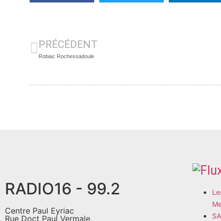
PRÉCÉDENT
Robiac Rochessadoule
RADIO16 - 99.2
Le
Me
Centre Paul Eyriac
SA
Rue Doct Paul Vermale