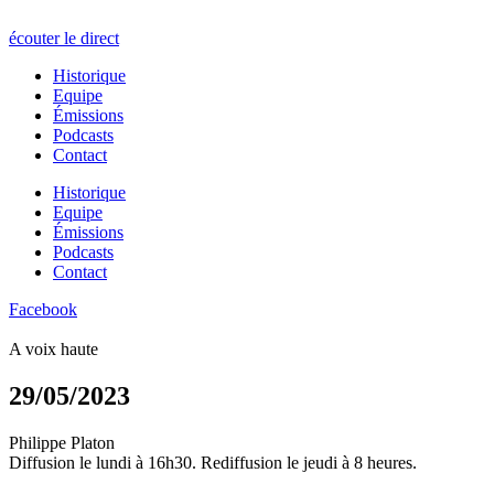
écouter le direct
Historique
Equipe
Émissions
Podcasts
Contact
Historique
Equipe
Émissions
Podcasts
Contact
Facebook
A voix haute
29/05/2023
Philippe Platon
Diffusion le lundi à 16h30. Rediffusion le jeudi à 8 heures.