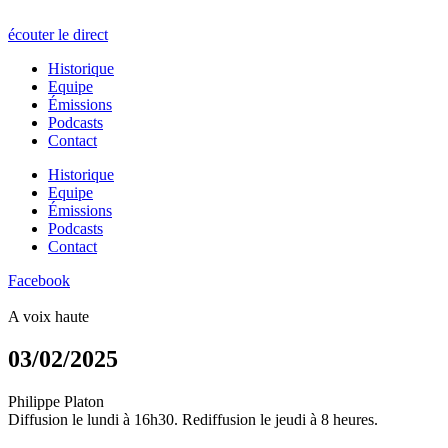
écouter le direct
Historique
Equipe
Émissions
Podcasts
Contact
Historique
Equipe
Émissions
Podcasts
Contact
Facebook
A voix haute
03/02/2025
Philippe Platon
Diffusion le lundi à 16h30. Rediffusion le jeudi à 8 heures.