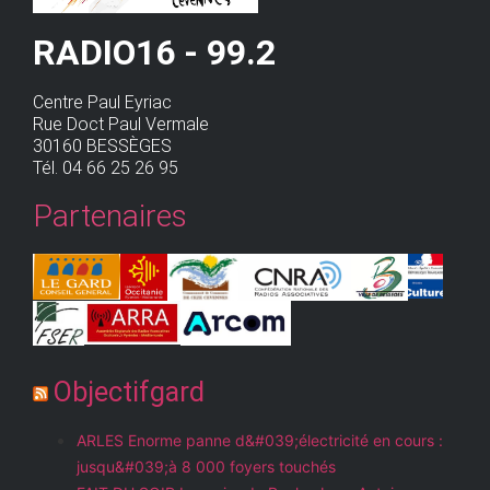
RADIO16 - 99.2
Centre Paul Eyriac
Rue Doct Paul Vermale
30160 BESSÈGES
Tél. 04 66 25 26 95
Partenaires
Objectifgard
ARLES Enorme panne d&#039;électricité en cours :
jusqu&#039;à 8 000 foyers touchés