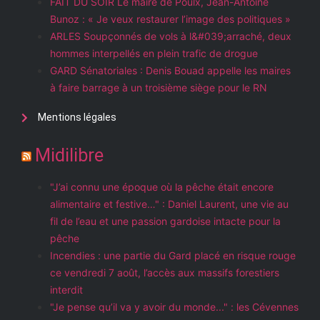
FAIT DU SOIR Le maire de Poulx, Jean-Antoine
Bunoz : « Je veux restaurer l’image des politiques »
ARLES Soupçonnés de vols à l&#039;arraché, deux
hommes interpellés en plein trafic de drogue
GARD Sénatoriales : Denis Bouad appelle les maires
à faire barrage à un troisième siège pour le RN
Mentions légales
Midilibre
"J’ai connu une époque où la pêche était encore
alimentaire et festive…" : Daniel Laurent, une vie au
fil de l’eau et une passion gardoise intacte pour la
pêche
Incendies : une partie du Gard placé en risque rouge
ce vendredi 7 août, l’accès aux massifs forestiers
interdit
"Je pense qu’il va y avoir du monde..." : les Cévennes