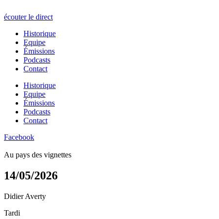
écouter le direct
Historique
Equipe
Émissions
Podcasts
Contact
Historique
Equipe
Émissions
Podcasts
Contact
Facebook
Au pays des vignettes
14/05/2026
Didier Averty
Tardi