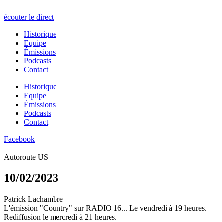
écouter le direct
Historique
Equipe
Émissions
Podcasts
Contact
Historique
Equipe
Émissions
Podcasts
Contact
Facebook
Autoroute US
10/02/2023
Patrick Lachambre
L'émission "Country" sur RADIO 16... Le vendredi à 19 heures.
Rediffusion le mercredi à 21 heures.