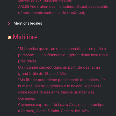
sauvages aux multiples visages
ARLES Fédération des manadiers : &quot;ces récents
débordements sont ceux de trop&quot;
Mentions légales
Midilibre
"Si je croise quelqu’un que je connais, je n’en parle à
personne..." : confidences du gérant d'une love room
près d'Alès
Un incendie suspect dans un point de deal et un
grand brûlé de 18 ans à Alès
"Ma fille ne peut même pas recevoir de copines…" :
humidité, nid de pigeons sur le balcon, le calvaire
d’une locataire alésienne dans le quartier des
Cévennes
Cévennes express : du jazz à Alès, de la céramique
à Anduze, Aladin à Saint-Christol-lez-Alès…