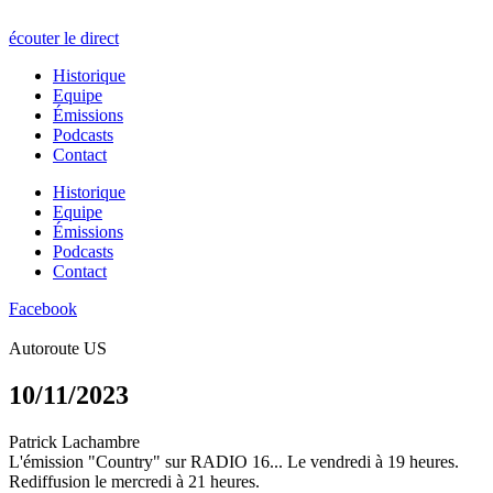
écouter le direct
Historique
Equipe
Émissions
Podcasts
Contact
Historique
Equipe
Émissions
Podcasts
Contact
Facebook
Autoroute US
10/11/2023
Patrick Lachambre
L'émission "Country" sur RADIO 16... Le vendredi à 19 heures.
Rediffusion le mercredi à 21 heures.