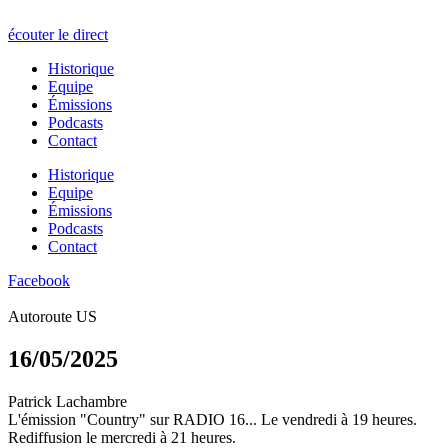
écouter le direct
Historique
Equipe
Émissions
Podcasts
Contact
Historique
Equipe
Émissions
Podcasts
Contact
Facebook
Autoroute US
16/05/2025
Patrick Lachambre
L'émission "Country" sur RADIO 16... Le vendredi à 19 heures.
Rediffusion le mercredi à 21 heures.