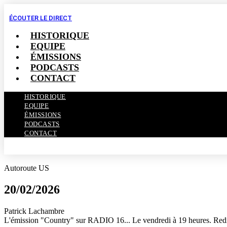
ÉCOUTER LE DIRECT
HISTORIQUE
EQUIPE
ÉMISSIONS
PODCASTS
CONTACT
HISTORIQUE
EQUIPE
ÉMISSIONS
PODCASTS
CONTACT
Autoroute US
20/02/2026
Patrick Lachambre
L'émission "Country" sur RADIO 16... Le vendredi à 19 heures. Redif