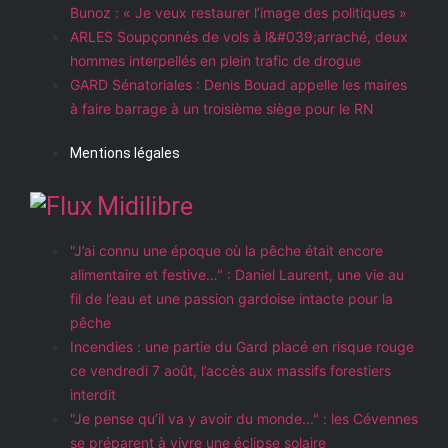
Bunoz : « Je veux restaurer l’image des politiques »
ARLES Soupçonnés de vols à l&#039;arraché, deux
hommes interpellés en plein trafic de drogue
GARD Sénatoriales : Denis Bouad appelle les maires
à faire barrage à un troisième siège pour le RN
Mentions légales
Midilibre
"J’ai connu une époque où la pêche était encore
alimentaire et festive…" : Daniel Laurent, une vie au
fil de l’eau et une passion gardoise intacte pour la
pêche
Incendies : une partie du Gard placé en risque rouge
ce vendredi 7 août, l’accès aux massifs forestiers
interdit
"Je pense qu’il va y avoir du monde..." : les Cévennes
se préparent à vivre une éclipse solaire